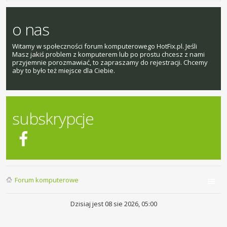
o nas
Witamy w społeczności forum komputerowego HotFix.pl. Jeśli
Masz jakiś problem z komputerem lub po prostu chcesz z nami
przyjemnie porozmawiać, to zapraszamy do rejestracji. Chcemy
aby to było też miejsce dla Ciebie.
subskrypcje
Forum komputerowe
Dzisiaj jest 08 sie 2026, 05:00