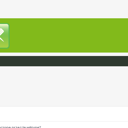
rzone przez tę witrynę?