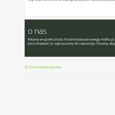
o nas
Witamy w społeczności forum komputerowego HotFix.pl. 
porozmawiać, to zapraszamy do rejestracji. Chcemy aby t
Forum komputerowe