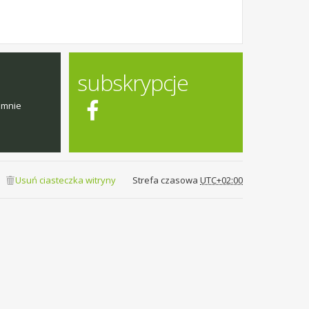
subskrypcje
emnie
Usuń ciasteczka witryny
Strefa czasowa
UTC+02:00