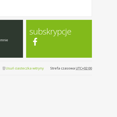
subskrypcje
emnie
Usuń ciasteczka witryny
Strefa czasowa
UTC+02:00