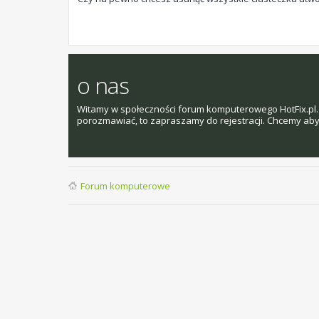
o nas
Witamy w społeczności forum komputerowego HotFix.pl. 
porozmawiać, to zapraszamy do rejestracji. Chcemy aby t
Forum komputerowe