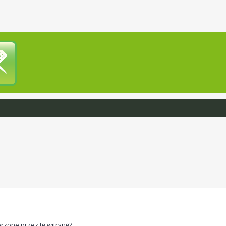
rzone przez tę witrynę?