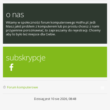
o nas
Witamy w społeczności forum komputerowego HotFix.pl. Jeśli
Masz jakiś problem z komputerem lub po prostu chcesz z nami
przyjemnie porozmawiać, to zapraszamy do rejestracji. Chcemy
aby to było też miejsce dla Ciebie.
subskrypcje
Forum komputerowe
Dzisiaj jest 10 sie 2026, 08:48