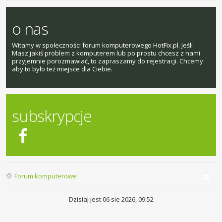
o nas
Witamy w społeczności forum komputerowego HotFix.pl. Jeśli
Masz jakiś problem z komputerem lub po prostu chcesz z nami
przyjemnie porozmawiać, to zapraszamy do rejestracji. Chcemy
aby to było też miejsce dla Ciebie.
subskrypcje
Forum komputerowe
Dzisiaj jest 06 sie 2026, 09:52