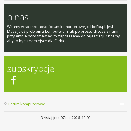
o nas
Witamy w społeczności forum komputerowego HotFix.pl. Jeśli
Masz jakiś problem z komputerem lub po prostu chcesz z nami
przyjemnie porozmawiać, to zapraszamy do rejestracji. Chcemy
aby to było też miejsce dla Ciebie.
subskrypcje
Forum komputerowe
Dzisiaj jest 07 sie 2026, 13:02