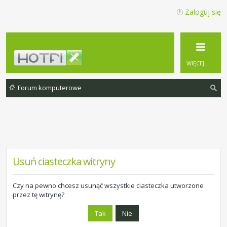
Zaloguj się
WIĘCEJ…
Forum komputerowe
zu
ka
j
Usuń ciasteczka witryny
Czy na pewno chcesz usunąć wszystkie ciasteczka utworzone
przez tę witrynę?