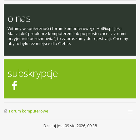
o nas
Witamy w społeczności forum komputerowego HotFix.pl. Jeśli
Masz jakiś problem z komputerem lub po prostu chcesz z nami
przyjemnie porozmawiać, to zapraszamy do rejestracji. Chcemy
aby to było też miejsce dla Ciebie.
subskrypcje
Forum komputerowe
Dzisiaj jest 09 sie 2026, 09:38