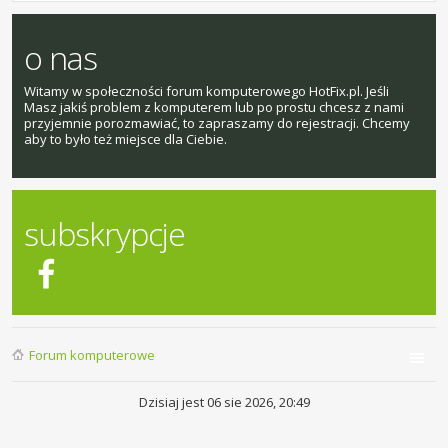
o nas
Witamy w społeczności forum komputerowego HotFix.pl. Jeśli
Masz jakiś problem z komputerem lub po prostu chcesz z nami
przyjemnie porozmawiać, to zapraszamy do rejestracji. Chcemy
aby to było też miejsce dla Ciebie.
subskrypcje
Forum komputerowe
Dzisiaj jest 06 sie 2026, 20:49