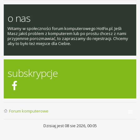
o nas
Witamy w społeczności forum komputerowego HotFix.pl. Jeśli
Masz jakiś problem z komputerem lub po prostu chcesz z nami
przyjemnie porozmawiać, to zapraszamy do rejestracji. Chcemy
aby to było też miejsce dla Ciebie.
subskrypcje
Forum komputerowe
Dzisiaj jest 08 sie 2026, 00:05