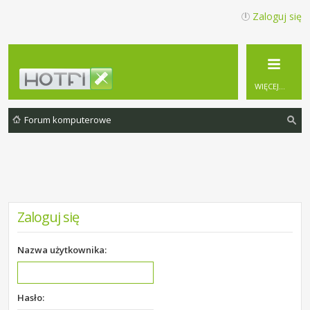
Zaloguj się
WIĘCEJ…
Forum komputerowe
zu
ka
j
Zaloguj się
Nazwa użytkownika:
Hasło: