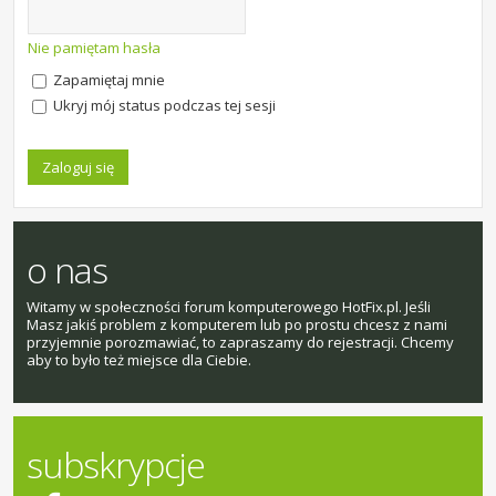
Nie pamiętam hasła
Zapamiętaj mnie
Ukryj mój status podczas tej sesji
o nas
Witamy w społeczności forum komputerowego HotFix.pl. Jeśli
Masz jakiś problem z komputerem lub po prostu chcesz z nami
przyjemnie porozmawiać, to zapraszamy do rejestracji. Chcemy
aby to było też miejsce dla Ciebie.
subskrypcje