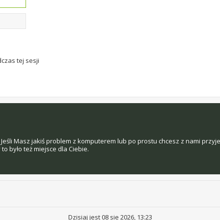
czas tej sesji
Jeśli Masz jakiś problem z komputerem lub po prostu chcesz z nami przyj
o było też miejsce dla Ciebie.
Dzisiaj jest 08 sie 2026, 13:23