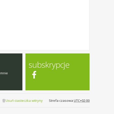
subskrypcje
emnie
Usuń ciasteczka witryny
Strefa czasowa
UTC+02:00