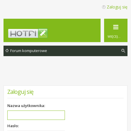
Zaloguj się
WIĘCEJ…
Forum komputerowe
zu
ka
j
Zaloguj się
Nazwa użytkownika:
Hasło: