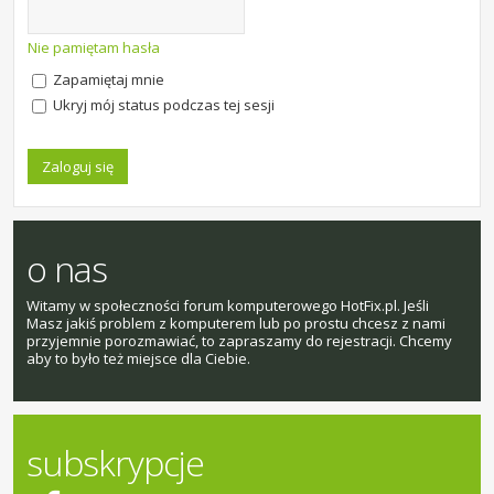
Nie pamiętam hasła
Zapamiętaj mnie
Ukryj mój status podczas tej sesji
o nas
Witamy w społeczności forum komputerowego HotFix.pl. Jeśli
Masz jakiś problem z komputerem lub po prostu chcesz z nami
przyjemnie porozmawiać, to zapraszamy do rejestracji. Chcemy
aby to było też miejsce dla Ciebie.
subskrypcje