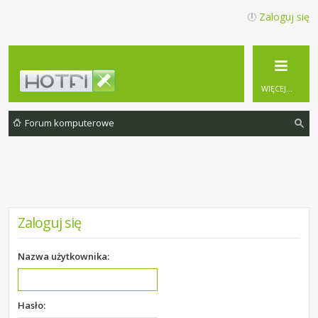
Zaloguj się
WIĘCEJ…
Forum komputerowe
zu
ka
j
Zaloguj się
Nazwa użytkownika:
Hasło: