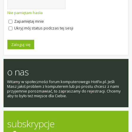
Nie pamiętam hasła
Zapamiętaj mnie
Ukryj mój status podczas tej sesji
o nas
Witamy w społeczności forum komputerowego HotFix.pl. Jeśli
Masz jakiś problem z komputerem lub po prostu chcesz z nami
przyjemnie porozmawiać, to zapraszamy do rejestracji. Chcemy
aby to było też miejsce dla Ciebie.
subskrypcje