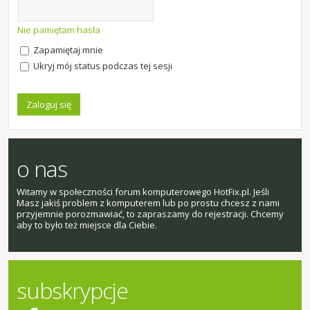
Nie pamiętam hasła
Zapamiętaj mnie
Ukryj mój status podczas tej sesji
o nas
Witamy w społeczności forum komputerowego HotFix.pl. Jeśli
Masz jakiś problem z komputerem lub po prostu chcesz z nami
przyjemnie porozmawiać, to zapraszamy do rejestracji. Chcemy
aby to było też miejsce dla Ciebie.
subskrypcje