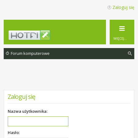
Zaloguj się
WIĘCEJ…
Forum komputerowe
zu
ka
j
Zaloguj się
Nazwa użytkownika:
Hasło: