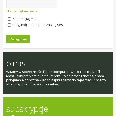
Nie pamiętam hasła
Zapamiętaj mnie
Ukryj mój status podczas tej sesji
o nas
Witamy w społeczności forum komputerowego HotFix.pl. Jeśli
Masz jakiś problem z komputerem lub po prostu chcesz z nami
przyjemnie porozmawiać, to zapraszamy do rejestracji. Chcemy
aby to było też miejsce dla Ciebie.
subskrypcje