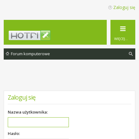
Zaloguj się
WIĘCEJ…
Forum komputerowe
zu
ka
j
Zaloguj się
Nazwa użytkownika:
Hasło: