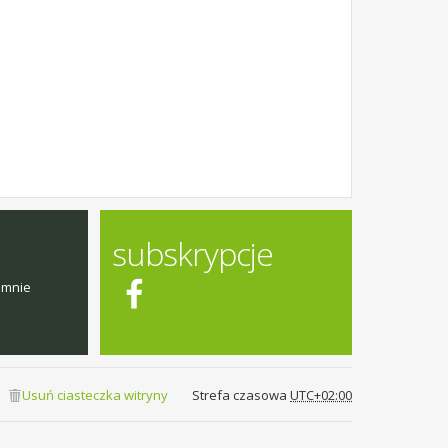
subskrypcje
emnie
Usuń ciasteczka witryny
Strefa czasowa
UTC+02:00