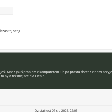
czas tej sesji
Jeśli Masz jakiś problem z komputerem lub po prostu chcesz z nami przyj
o było też miejsce dla Ciebie.
Dzisiaj jest 07 sie 2026, 22:05