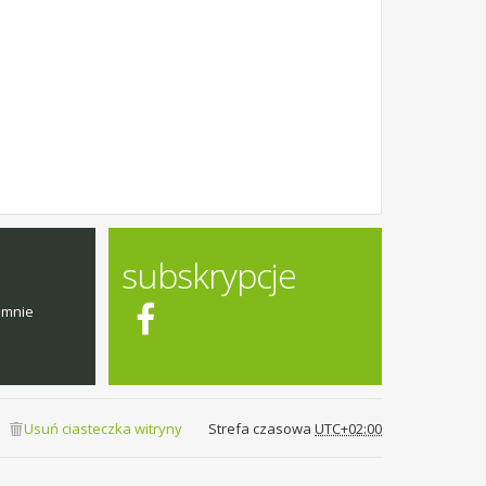
subskrypcje
emnie
Usuń ciasteczka witryny
Strefa czasowa
UTC+02:00