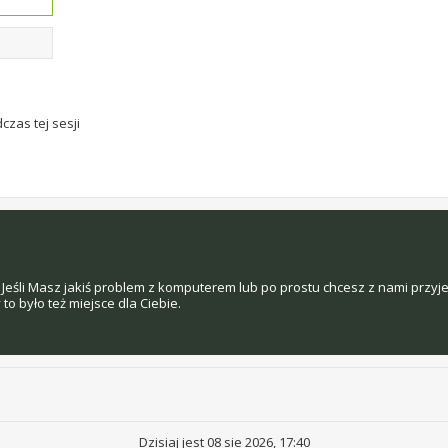
czas tej sesji
Jeśli Masz jakiś problem z komputerem lub po prostu chcesz z nami przyj
o było też miejsce dla Ciebie.
Dzisiaj jest 08 sie 2026, 17:40