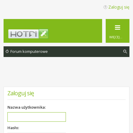
Zaloguj się
WIĘCEJ…
Forum komputerowe
zu
ka
j
Zaloguj się
Nazwa użytkownika:
Hasło: