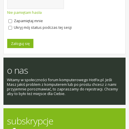
Nie pamiętam hasła
Zapamiętaj mnie
Ukryj mój status podczas tej sesji
o nas
Witamy w społeczności forum komputerowego HotFix.pl. Jeśli
Masz jakiś problem z komputerem lub po prostu chcesz z nami
przyjemnie porozmawiać, to zapraszamy do rejestracji. Chcemy
aby to było też miejsce dla Ciebie.
subskrypcje