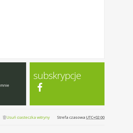
subskrypcje
emnie
Usuń ciasteczka witryny
Strefa czasowa
UTC+02:00