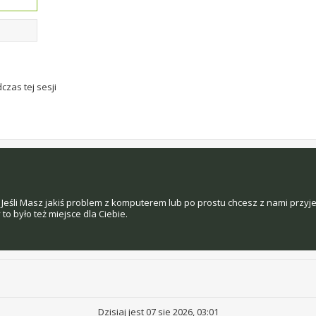
czas tej sesji
Jeśli Masz jakiś problem z komputerem lub po prostu chcesz z nami przyj
o było też miejsce dla Ciebie.
Dzisiaj jest 07 sie 2026, 03:01