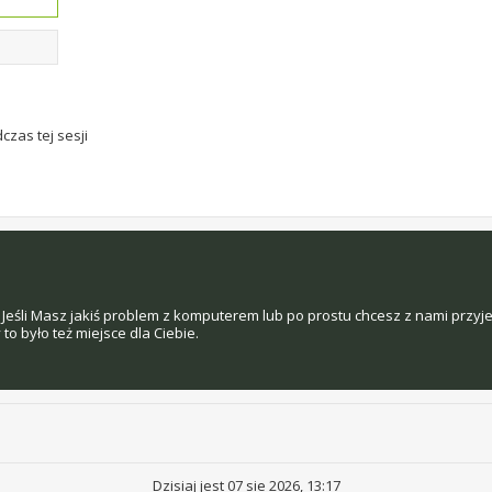
czas tej sesji
Jeśli Masz jakiś problem z komputerem lub po prostu chcesz z nami przyj
o było też miejsce dla Ciebie.
Dzisiaj jest 07 sie 2026, 13:17