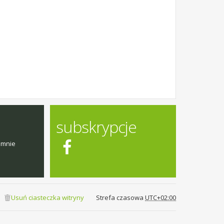
subskrypcje
emnie
Usuń ciasteczka witryny
Strefa czasowa
UTC+02:00