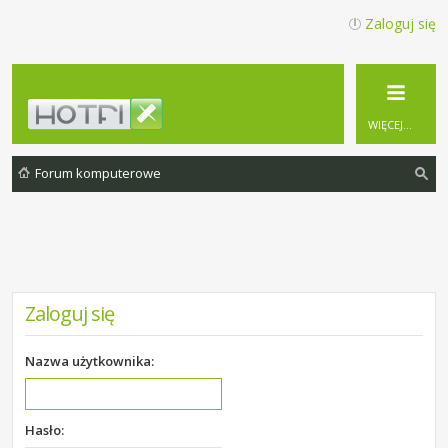
Zaloguj się
WIĘCEJ…
Forum komputerowe
zu
ka
j
Zaloguj się
Nazwa użytkownika:
Hasło: