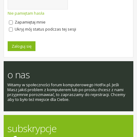
Nie pamiętam hasła
Zapamiętaj mnie
Ukryj mój status podczas tej sesji
o nas
Witamy w społeczności forum komputerowego HotFix.pl. Jeśli
Masz jakiś problem z komputerem lub po prostu chcesz z nami
przyjemnie porozmawiać, to zapraszamy do rejestracji. Chcemy
aby to było też miejsce dla Ciebie.
subskrypcje