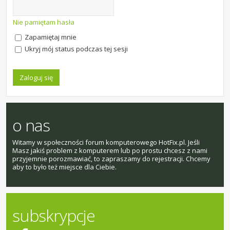
Nie pamiętam hasła
Zapamiętaj mnie
Ukryj mój status podczas tej sesji
o nas
Witamy w społeczności forum komputerowego HotFix.pl. Jeśli
Masz jakiś problem z komputerem lub po prostu chcesz z nami
przyjemnie porozmawiać, to zapraszamy do rejestracji. Chcemy
aby to było też miejsce dla Ciebie.
subskrypcje