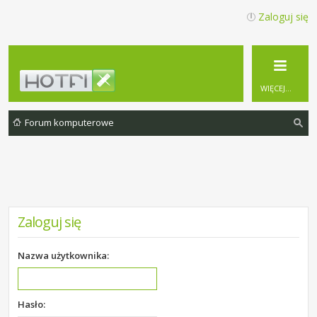
Zaloguj się
WIĘCEJ…
Forum komputerowe
zu
ka
j
Zaloguj się
Nazwa użytkownika:
Hasło: