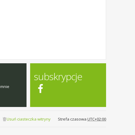
subskrypcje
emnie
Usuń ciasteczka witryny
Strefa czasowa
UTC+02:00