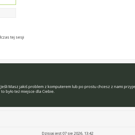
czas tej sesji
Jeśli Masz jakiś problem z komputerem lub po prostu chcesz z nami przyj
o było też miejsce dla Ciebie.
Dzisiaj jest 07 sie 2026, 13:42