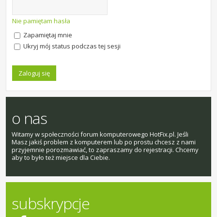
Nie pamiętam hasła
Zapamiętaj mnie
Ukryj mój status podczas tej sesji
o nas
Witamy w społeczności forum komputerowego HotFix.pl. Jeśli
Masz jakiś problem z komputerem lub po prostu chcesz z nami
przyjemnie porozmawiać, to zapraszamy do rejestracji. Chcemy
aby to było też miejsce dla Ciebie.
subskrypcje