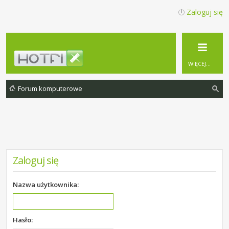
Zaloguj się
WIĘCEJ…
Forum komputerowe
zu
ka
j
Zaloguj się
Nazwa użytkownika:
Hasło: