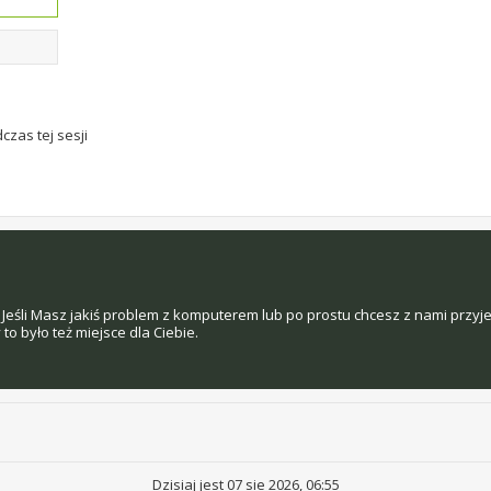
czas tej sesji
Jeśli Masz jakiś problem z komputerem lub po prostu chcesz z nami przyj
o było też miejsce dla Ciebie.
Dzisiaj jest 07 sie 2026, 06:55