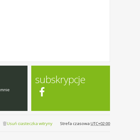
subskrypcje
emnie
Usuń ciasteczka witryny
Strefa czasowa
UTC+02:00