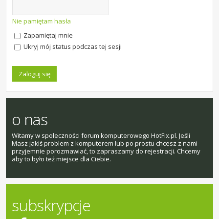
Nie pamiętam hasła
Zapamiętaj mnie
Ukryj mój status podczas tej sesji
o nas
Witamy w społeczności forum komputerowego HotFix.pl. Jeśli
Masz jakiś problem z komputerem lub po prostu chcesz z nami
przyjemnie porozmawiać, to zapraszamy do rejestracji. Chcemy
aby to było też miejsce dla Ciebie.
subskrypcje