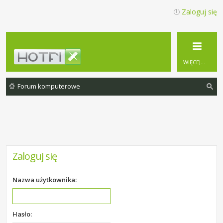
Zaloguj się
WIĘCEJ…
Forum komputerowe
zu
ka
j
Zaloguj się
Nazwa użytkownika:
Hasło: