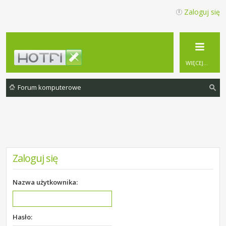
Zaloguj się
WIĘCEJ…
Forum komputerowe
zu
ka
j
Zaloguj się
Nazwa użytkownika:
Hasło: