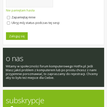
Nie pamiętam hasła
Zapamiętaj mnie
Ukryj mój status podczas tej sesji
o nas
Witamy w społeczności forum komputerowego HotFix.pl. Jeśli
Masz jakiś problem z komputerem lub po prostu chcesz z nami
przyjemnie porozmawiać, to zapraszamy do rejestracji. Chcemy
aby to było też miejsce dla Ciebie.
subskrypcje