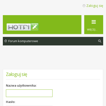
Zaloguj się
WIĘCEJ…
Forum komputerowe
zu
ka
j
Zaloguj się
Nazwa użytkownika:
Hasło: