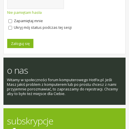
Nie pamiętam hasła
Zapamiętaj mnie
Ukryj mój status podczas tej sesji
o nas
Witamy w społeczności forum komputerowego HotFix.pl. Jeśli
Masz jakiś problem z komputerem lub po prostu chcesz z nami
przyjemnie porozmawiać, to zapraszamy do rejestracji. Chcemy
aby to było też miejsce dla Ciebie.
subskrypcje