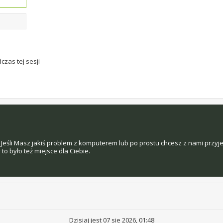
czas tej sesji
Jeśli Masz jakiś problem z komputerem lub po prostu chcesz z nami przyj
o było też miejsce dla Ciebie.
Dzisiaj jest 07 sie 2026, 01:48