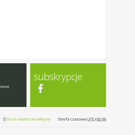
subskrypcje
emnie
Usuń ciasteczka witryny
Strefa czasowa
UTC+02:00