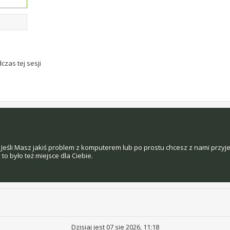
czas tej sesji
Jeśli Masz jakiś problem z komputerem lub po prostu chcesz z nami przyj
o było też miejsce dla Ciebie.
Dzisiaj jest 07 sie 2026, 11:18