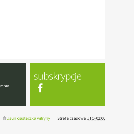
subskrypcje
emnie
Usuń ciasteczka witryny
Strefa czasowa
UTC+02:00