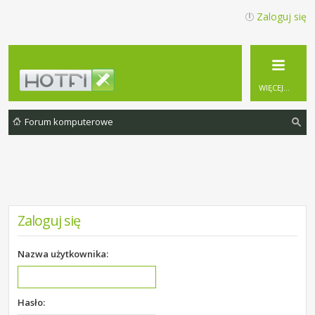
Zaloguj się
WIĘCEJ…
Forum komputerowe
zu
ka
j
Zaloguj się
Nazwa użytkownika:
Hasło: