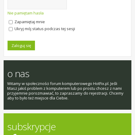
Nie pamiętam hasła
Zapamiętaj mnie
Ukryj mój status podczas tej sesji
o nas
Witamy w społeczności forum komputerowego HotFix.pl. Jeśli
Masz jakiś problem z komputerem lub po prostu chcesz z nami
przyjemnie porozmawiać, to zapraszamy do rejestracji. Chcemy
aby to było też miejsce dla Ciebie.
subskrypcje