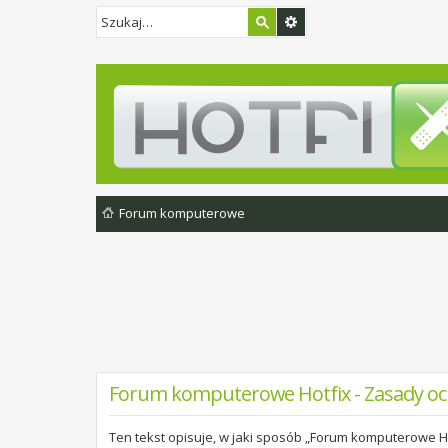
Forum komputerowe
Forum komputerowe Hotfix - Zasady o
Ten tekst opisuje, w jaki sposób „Forum komputerowe Ho