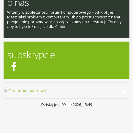
o nas
Witamy w społeczności forum komputerowego HotFix.pl. Jeśli
Masz jakiś problem z komputerem lub po prostu chcesz z nami
przyjemnie porozmawiać, to zapraszamy do rejestracji. Chcemy
aby to było też miejsce dla Ciebie.
subskrypcje
Forum komputerowe
Dzisiaj jest 09 sie 2026, 15:49