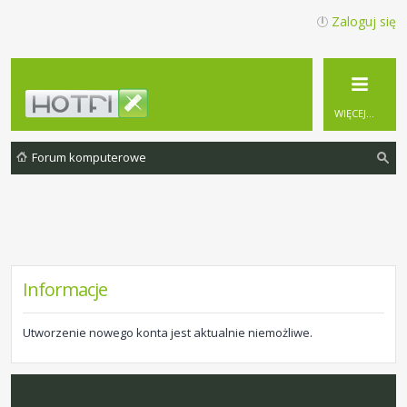
Zaloguj się
WIĘCEJ…
Forum komputerowe
zu
ka
j
Informacje
Utworzenie nowego konta jest aktualnie niemożliwe.