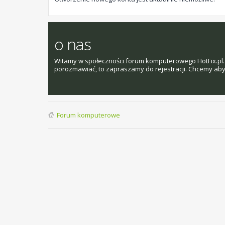
o nas
Witamy w społeczności forum komputerowego HotFix.pl. 
porozmawiać, to zapraszamy do rejestracji. Chcemy aby t
Forum komputerowe