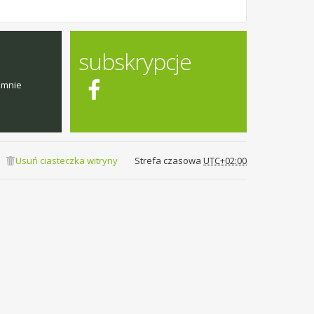
subskrypcje
emnie
Usuń ciasteczka witryny
Strefa czasowa
UTC+02:00