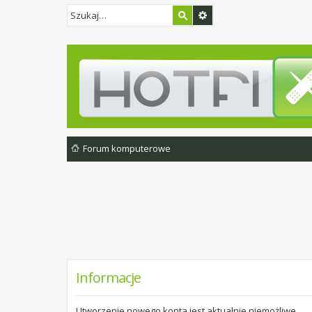
Forum komputerowe
Informacje
Utworzenie nowego konta jest aktualnie niemożliwe.