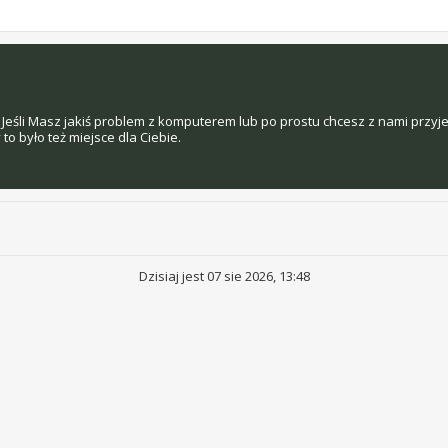
Jeśli Masz jakiś problem z komputerem lub po prostu chcesz z nami przyj
o było też miejsce dla Ciebie.
Dzisiaj jest 07 sie 2026, 13:48