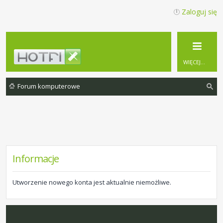
Zaloguj się
WIĘCEJ…
Forum komputerowe
zu
ka
j
Informacje
Utworzenie nowego konta jest aktualnie niemożliwe.