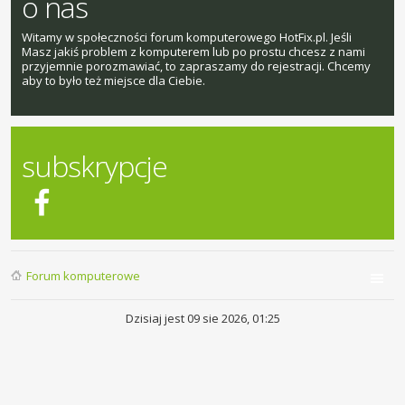
o nas
Witamy w społeczności forum komputerowego HotFix.pl. Jeśli
Masz jakiś problem z komputerem lub po prostu chcesz z nami
przyjemnie porozmawiać, to zapraszamy do rejestracji. Chcemy
aby to było też miejsce dla Ciebie.
subskrypcje
Forum komputerowe
Dzisiaj jest 09 sie 2026, 01:25