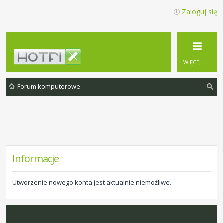
Zaloguj się
WIĘCEJ…
Forum komputerowe
zu
ka
j
Informacje
Utworzenie nowego konta jest aktualnie niemożliwe.