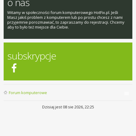
o nas
Witamy w społeczności forum komputerowego HotFix.pl. Jeśli
Masz jakiś problem z komputerem lub po prostu chcesz z nami
przyjemnie porozmawiać, to zapraszamy do rejestracji. Chcemy
aby to było też miejsce dla Ciebie.
subskrypcje
Forum komputerowe
Dzisiaj jest 08 sie 2026, 22:25