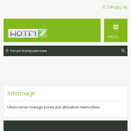
Zaloguj się
WIĘCEJ…
Forum komputerowe
zu
ka
j
Informacje
Utworzenie nowego konta jest aktualnie niemożliwe.