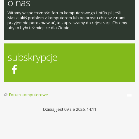
o nas
Witamy w społeczności forum komputerowego HotFix.pl. Jeśli
Masz jakiś problem z komputerem lub po prostu chcesz z nami
przyjemnie porozmawiać, to zapraszamy do rejestracji. Chcemy
aby to było też miejsce dla Ciebie.
subskrypcje
Forum komputerowe
Dzisiaj jest 09 sie 2026, 14:11