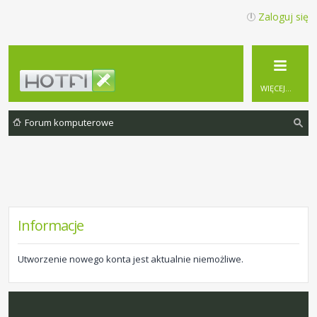
Zaloguj się
WIĘCEJ…
Forum komputerowe
zu
ka
j
Informacje
Utworzenie nowego konta jest aktualnie niemożliwe.