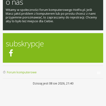
o nas
Witamy w społeczności forum komputerowego HotFix.pl. Jeśli
Masz jakiś problem z komputerem lub po prostu chcesz z nami
przyjemnie porozmawiać, to zapraszamy do rejestracji. Chcemy
aby to było też miejsce dla Ciebie.
subskrypcje
Forum komputerowe
Dzisiaj jest 08 sie 2026, 21:40