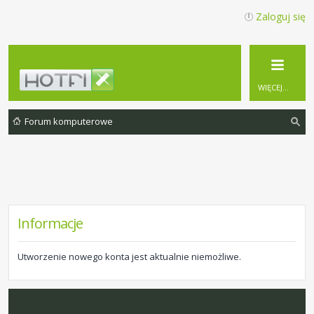
Zaloguj się
WIĘCEJ…
Forum komputerowe
zu
ka
j
Informacje
Utworzenie nowego konta jest aktualnie niemożliwe.