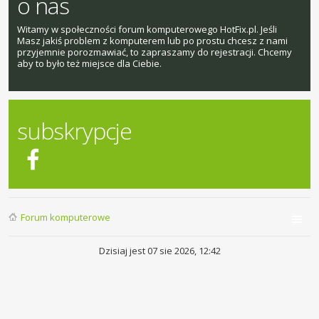
o nas
Witamy w społeczności forum komputerowego HotFix.pl. Jeśli
Masz jakiś problem z komputerem lub po prostu chcesz z nami
przyjemnie porozmawiać, to zapraszamy do rejestracji. Chcemy
aby to było też miejsce dla Ciebie.
subskrypcje
Forum komputerowe
Dzisiaj jest 07 sie 2026, 12:42