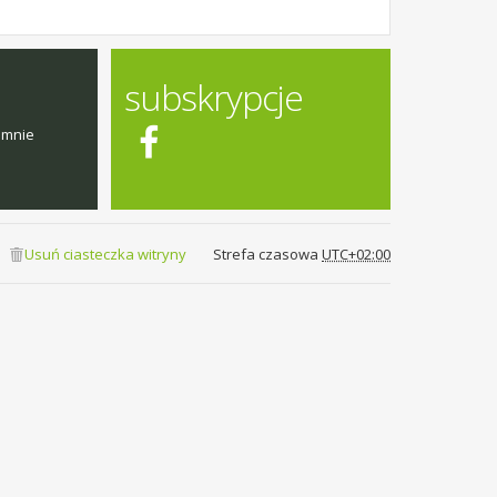
subskrypcje
emnie
Usuń ciasteczka witryny
Strefa czasowa
UTC+02:00