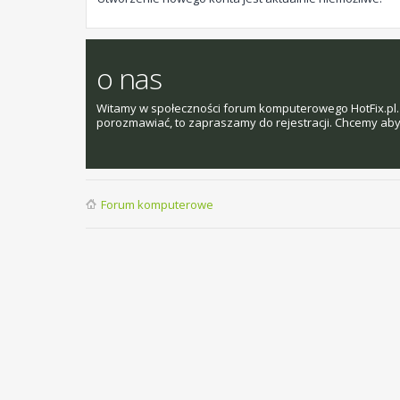
o nas
Witamy w społeczności forum komputerowego HotFix.pl. 
porozmawiać, to zapraszamy do rejestracji. Chcemy aby t
Forum komputerowe