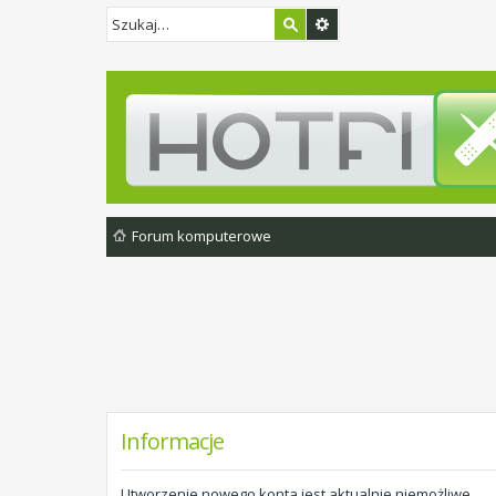
Forum komputerowe
Informacje
Utworzenie nowego konta jest aktualnie niemożliwe.