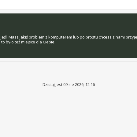
Jeśli Masz jakiś problem z komputerem lub po prostu chcesz z nami przyj
o było też miejsce dla Ciebie.
Dzisiaj jest 09 sie 2026, 12:16