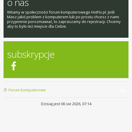
o nas
Witamy w społeczności forum komputerowego HotFix.pl. Jeśli
Masz jakiś problem z komputerem lub po prostu chcesz z nami
przyjemnie porozmawiać, to zapraszamy do rejestracji. Chcemy
aby to było też miejsce dla Ciebie.
subskrypcje
Forum komputerowe
Dzisiaj jest 06 sie 2026, 07:14