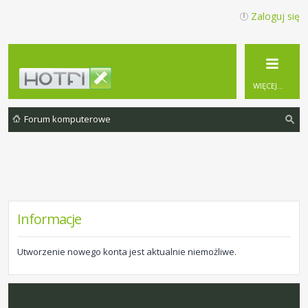
Zaloguj się
WIĘCEJ…
Forum komputerowe
zu
ka
j
Informacje
Utworzenie nowego konta jest aktualnie niemożliwe.