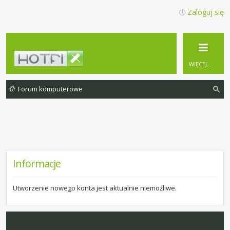
Zaloguj się
WIĘCEJ…
Forum komputerowe
zu
ka
j
Informacje
Utworzenie nowego konta jest aktualnie niemożliwe.