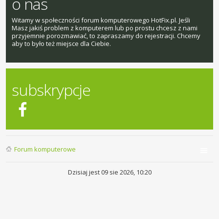
o nas
Witamy w społeczności forum komputerowego HotFix.pl. Jeśli
Masz jakiś problem z komputerem lub po prostu chcesz z nami
przyjemnie porozmawiać, to zapraszamy do rejestracji. Chcemy
aby to było też miejsce dla Ciebie.
subskrypcje
Forum komputerowe
Dzisiaj jest 09 sie 2026, 10:20