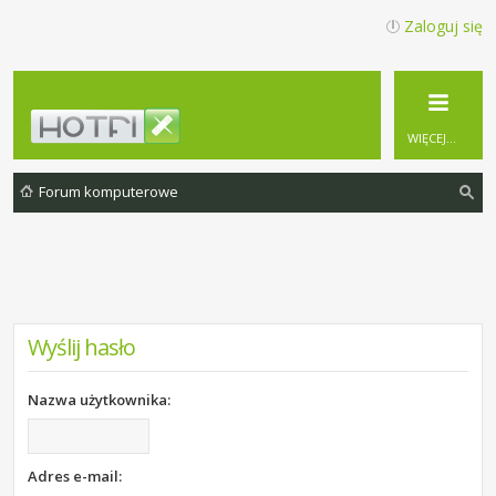
Zaloguj się
WIĘCEJ…
Forum komputerowe
zu
ka
j
Wyślij hasło
Nazwa użytkownika:
Adres e-mail: