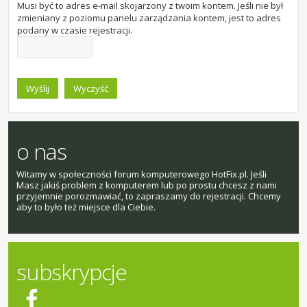
Musi być to adres e-mail skojarzony z twoim kontem. Jeśli nie był
zmieniany z poziomu panelu zarządzania kontem, jest to adres
podany w czasie rejestracji.
o nas
Witamy w społeczności forum komputerowego HotFix.pl. Jeśli
Masz jakiś problem z komputerem lub po prostu chcesz z nami
przyjemnie porozmawiać, to zapraszamy do rejestracji. Chcemy
aby to było też miejsce dla Ciebie.
subskrypcje