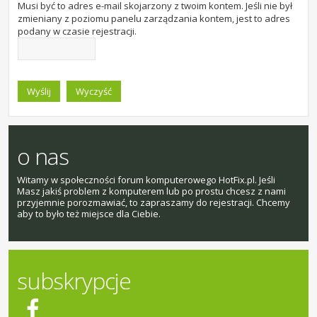
Musi być to adres e-mail skojarzony z twoim kontem. Jeśli nie był
zmieniany z poziomu panelu zarządzania kontem, jest to adres
podany w czasie rejestracji.
o nas
Witamy w społeczności forum komputerowego HotFix.pl. Jeśli
Masz jakiś problem z komputerem lub po prostu chcesz z nami
przyjemnie porozmawiać, to zapraszamy do rejestracji. Chcemy
aby to było też miejsce dla Ciebie.
subskrypcje