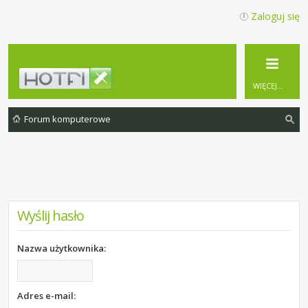
Zaloguj się
WIĘCEJ…
Forum komputerowe
zu
ka
j
Wyślij hasło
Nazwa użytkownika:
Adres e-mail: