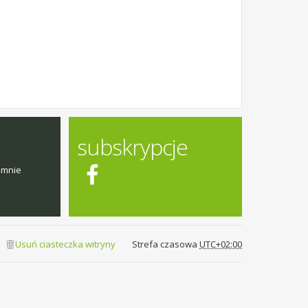
subskrypcje
emnie
Usuń ciasteczka witryny
Strefa czasowa
UTC+02:00