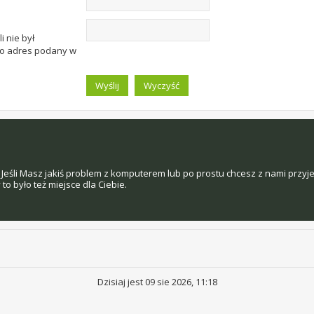
i nie był
to adres podany w
Jeśli Masz jakiś problem z komputerem lub po prostu chcesz z nami przyj
o było też miejsce dla Ciebie.
Dzisiaj jest 09 sie 2026, 11:18