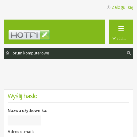
Zaloguj się
WIĘCEJ…
Forum komputerowe
zu
ka
j
Wyślij hasło
Nazwa użytkownika:
Adres e-mail: