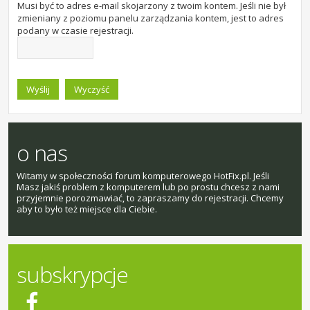
Musi być to adres e-mail skojarzony z twoim kontem. Jeśli nie był
zmieniany z poziomu panelu zarządzania kontem, jest to adres
podany w czasie rejestracji.
o nas
Witamy w społeczności forum komputerowego HotFix.pl. Jeśli
Masz jakiś problem z komputerem lub po prostu chcesz z nami
przyjemnie porozmawiać, to zapraszamy do rejestracji. Chcemy
aby to było też miejsce dla Ciebie.
subskrypcje