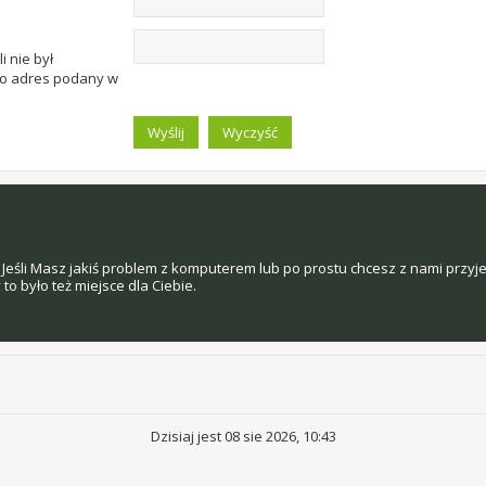
i nie był
to adres podany w
Jeśli Masz jakiś problem z komputerem lub po prostu chcesz z nami przyj
o było też miejsce dla Ciebie.
Dzisiaj jest 08 sie 2026, 10:43