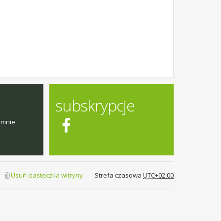
subskrypcje
emnie
Usuń ciasteczka witryny
Strefa czasowa
UTC+02:00