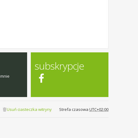
subskrypcje
emnie
Usuń ciasteczka witryny
Strefa czasowa
UTC+02:00