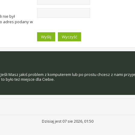
i nie był
to adres podany w
Jeśli Masz jakiś problem z komputerem lub po prostu chcesz z nami przyj
o było też miejsce dla Ciebie.
Dzisiaj jest 07 sie 2026, 01:50