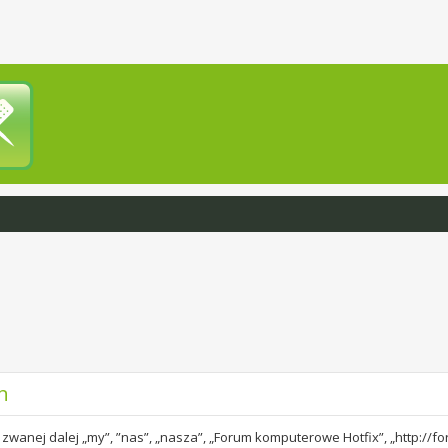
n
 zwanej dalej „my”, ”nas”, „nasza”, „Forum komputerowe Hotfix”, „http://f