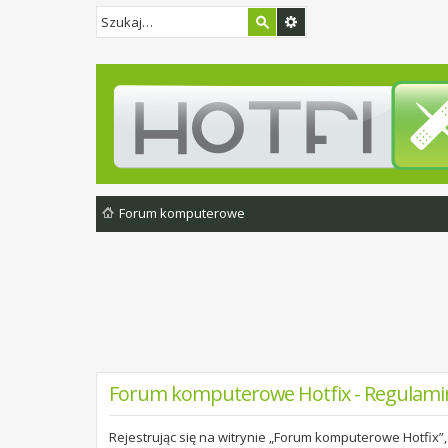
Forum komputerowe
Forum komputerowe Hotfix - Regulami
Rejestrując się na witrynie „Forum komputerowe Hotfix”,