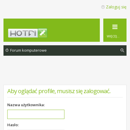
Zaloguj się
WIĘCEJ…
Forum komputerowe
zu
ka
j
Aby oglądać profile, musisz się zalogować.
Nazwa użytkownika:
Hasło: