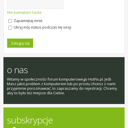
Nie pamiętam hasła
Zapamiętaj mnie
Ukryj mój status podczas tej sesji
o nas
Witamy w społeczności forum komputerowego HotFix.pl. Jeśli
Masz jakiś problem z komputerem lub po prostu chcesz z nami
przyjemnie porozmawiać, to zapraszamy do rejestracji. Chcemy
aby to było też miejsce dla Ciebie.
subskrypcje